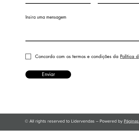
Insira uma mensagem
Concordo com os termos e condições da
Política 
Enviar
© All rights reserved to Lidervendas – Powered by
Páginas