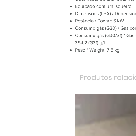
Equipado com um isqueiro
Dimensões (LPA) / Dimensi
Potência / Power: 6 kW
Consumo gás (G20) / Gas co
Consumo gás (G30/31) / Gas 
394.2 (G31) g/h
Peso / Weight: 7.5 kg
Produtos relac