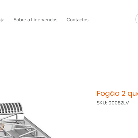
ja
Sobre a Lidervendas
Contactos
Fogão 2 q
SKU: 00082LV