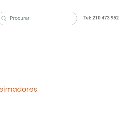
Tel: 210 473 952
ueimadores