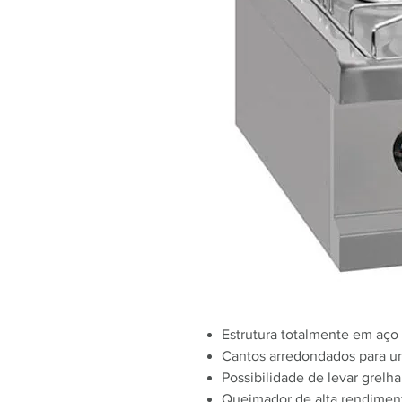
Estrutura totalmente em aço 
Cantos arredondados para um
Possibilidade de levar grelha
Queimador de alta rendimen