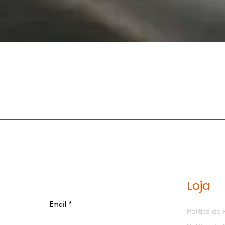
Loja
Email
Política de