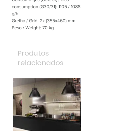
consumption (G30/31): 1105 / 1088
g/h
Grelha / Grid: 2x (355x460) mm
Peso / Weight: 70 kg
Produtos
relacionados