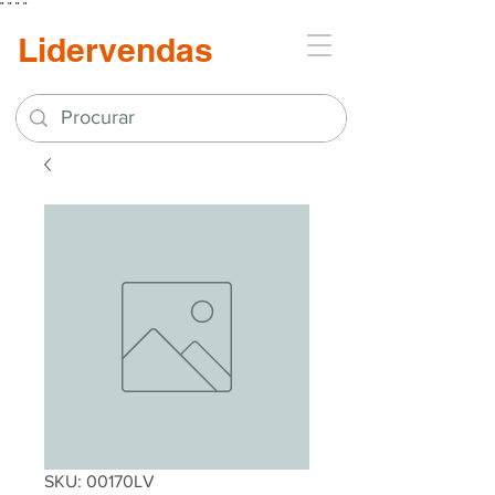
"
"
"
"
Lidervendas
SKU: 00170LV