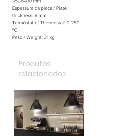
350x400 mm
Espessura da placa / Plate
thickness: 8 mm
Termóstato / Thermostat: 0-250
ºC
Peso / Weight: 31 kg
Produtos
relacionados