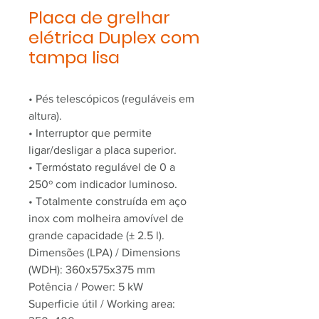
Placa de grelhar
elétrica Duplex com
tampa lisa
• Pés telescópicos (reguláveis em
altura).
• Interruptor que permite
ligar/desligar a placa superior.
• Termóstato regulável de 0 a
250º com indicador luminoso.
• Totalmente construída em aço
inox com molheira amovível de
grande capacidade (± 2.5 l).
Dimensões (LPA) / Dimensions
(WDH): 360x575x375 mm
Potência / Power: 5 kW
Superficie útil / Working area: