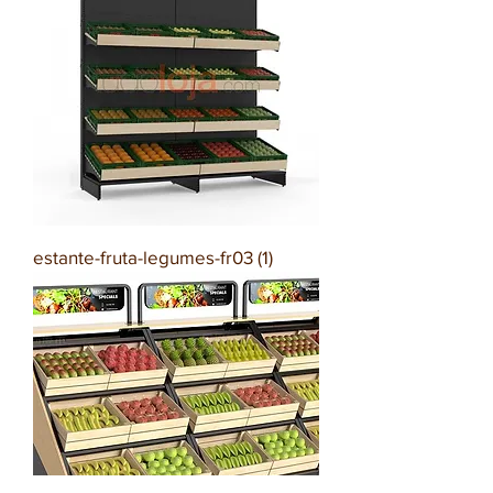
estante-fruta-legumes-fr03 (1)