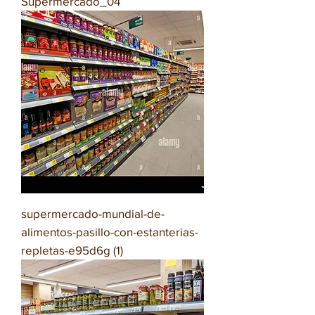
Supermercado_04
supermercado-mundial-de-
alimentos-pasillo-con-estanterias-
repletas-e95d6g (1)