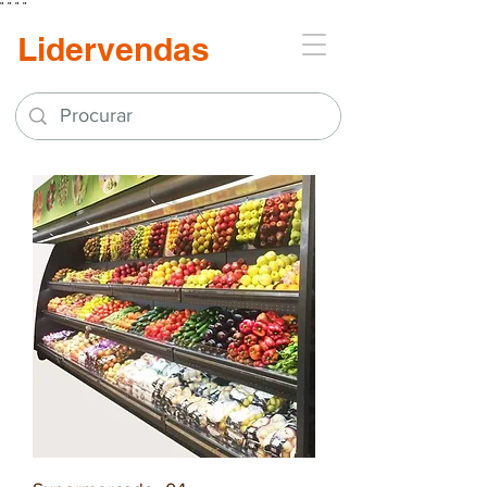
"
"
"
"
Lidervendas