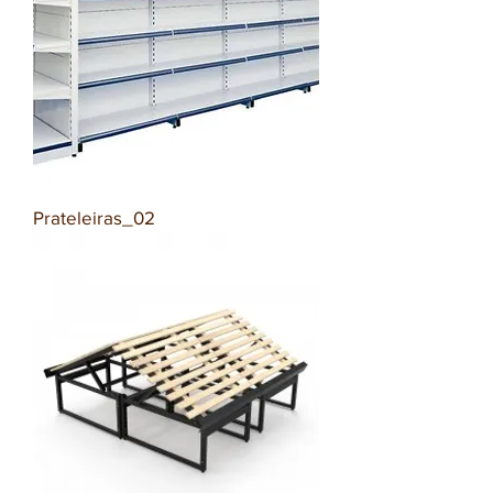
Prateleiras_02