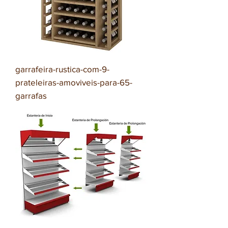
garrafeira-rustica-com-9-
prateleiras-amoviveis-para-65-
garrafas