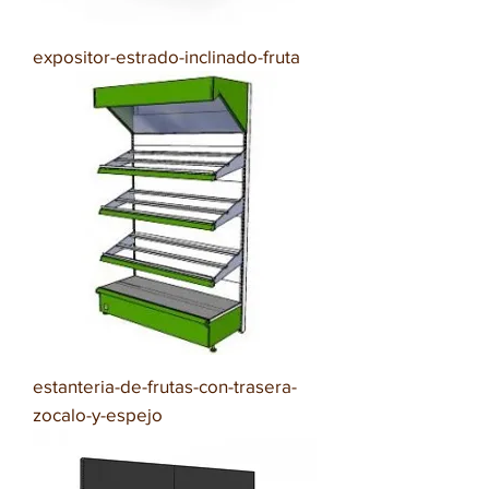
expositor-estrado-inclinado-fruta
estanteria-de-frutas-con-trasera-
zocalo-y-espejo