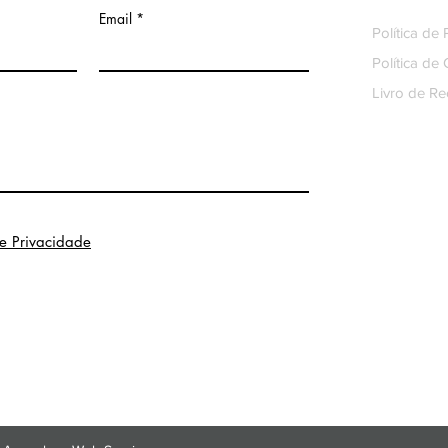
Email
Política de
Política de
Livro de R
de Privacidade