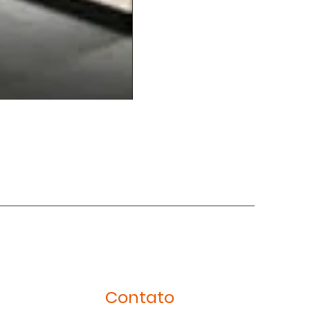
Balcão20
Contato