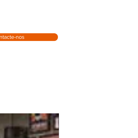
ntacte-nos