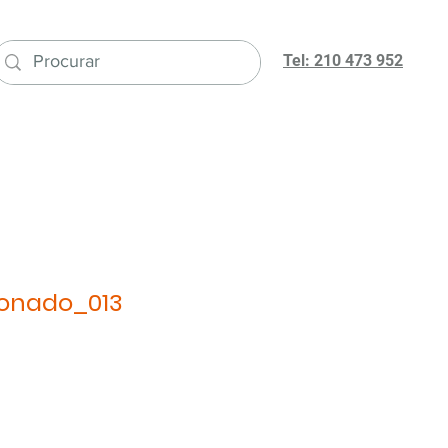
Tel: 210 473 952
ionado_013