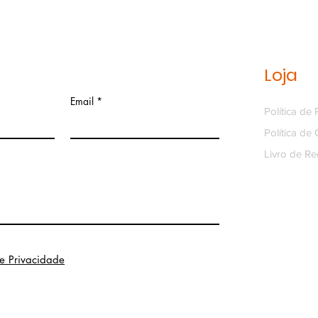
Loja
Email
Política de
Política de
Livro de R
de Privacidade