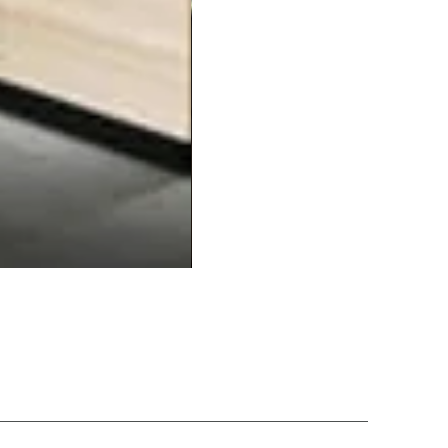
Balcão20