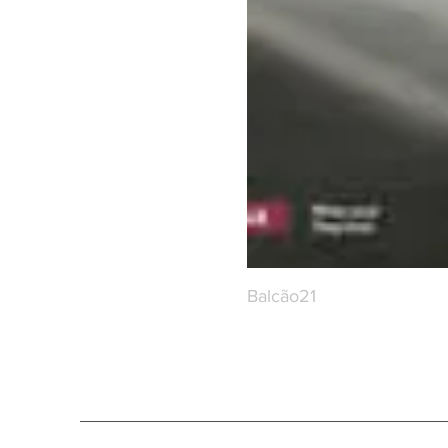
Balcão21