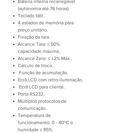
Bateria interna recarregável
(autonomia até 76 horas).
Teclado tátil.
4 estados de memória para
preço unitário.
Fixação da tara.
Alcance Tara: ≤ 50%
capacidade máxima.
Alcance Zero: ≤ ±2% Máx..
Cálculo de troco.
Função de acumulação.
Ecrã LCD com retro-iluminação.
Ecrã LCD para cliente.
Porta RS232.
Múltiplos protocolos de
comunicação.
Temperatura de
funcionamento: 0 - 40ºC e
humidade ≤ 85%.