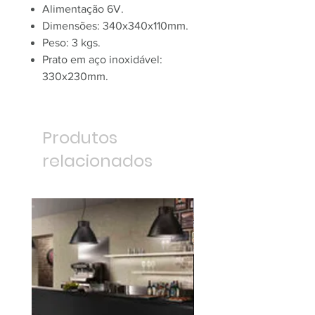
Alimentação 6V.
Dimensões: 340x340x110mm.
Peso: 3 kgs.
Prato em aço inoxidável:
330x230mm.
Produtos
relacionados