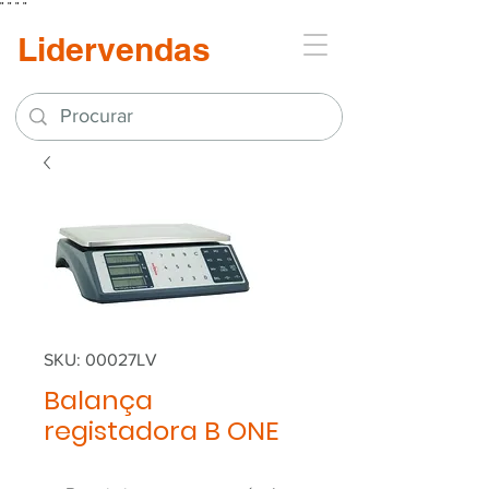
"
"
"
"
Lidervendas
SKU: 00027LV
Balança
registadora B ONE