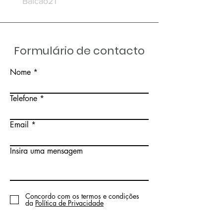
Balcão21
Balcão20
Formulário de contacto
Nome
Telefone
Email
Insira uma mensagem
Concordo com os termos e condições
da
Política de Privacidade