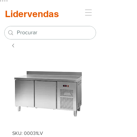
"
"
"
"
Lidervendas
SKU: 00031LV