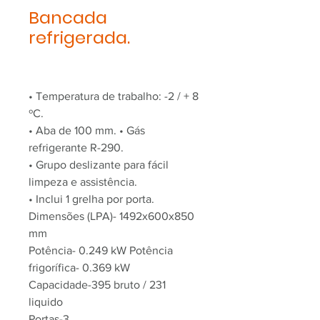
Bancada
refrigerada.
• Temperatura de trabalho: -2 / + 8
ºC.
• Aba de 100 mm. • Gás
refrigerante R-290.
• Grupo deslizante para fácil
limpeza e assistência.
• Inclui 1 grelha por porta.
Dimensões (LPA)- 1492x600x850
mm
Potência- 0.249 kW Potência
frigorífica- 0.369 kW
Capacidade-395 bruto / 231
liquido
Portas-3