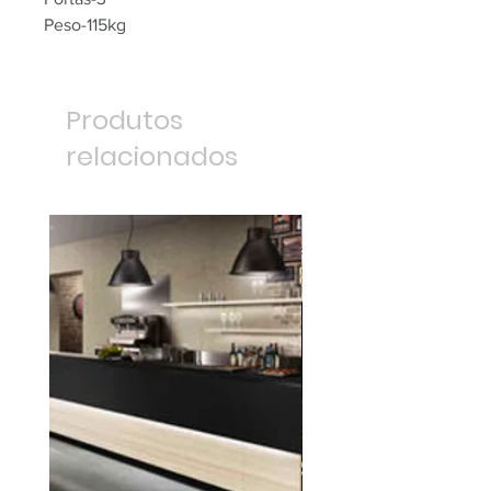
Peso-115kg
Produtos
relacionados