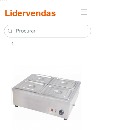
"
"
"
"
Lidervendas