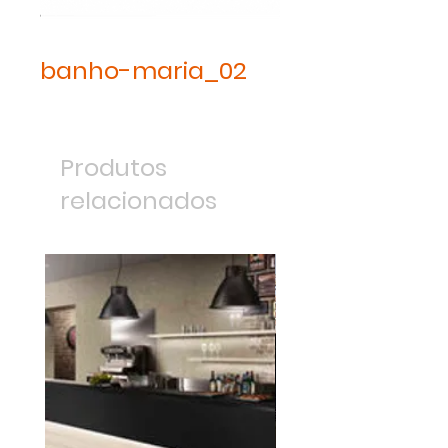
banho-maria_02
Produtos
relacionados