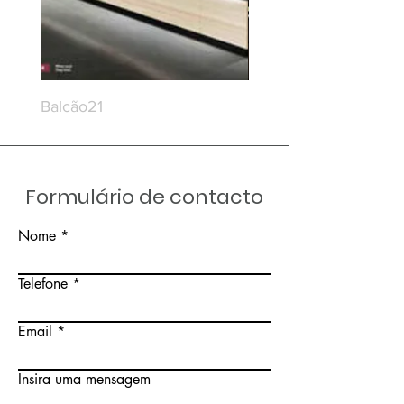
Balcão21
Balcão20
Formulário de contacto
Nome
Telefone
Email
Insira uma mensagem