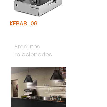
KEBAB_08
Produtos
relacionados