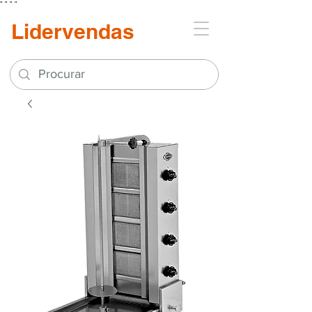
"
"
"
"
Lidervendas