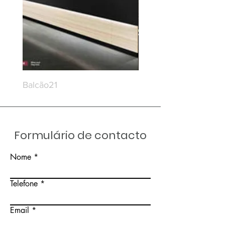
Balcão21
Balcão20
Formulário de contacto
Nome
Telefone
Email