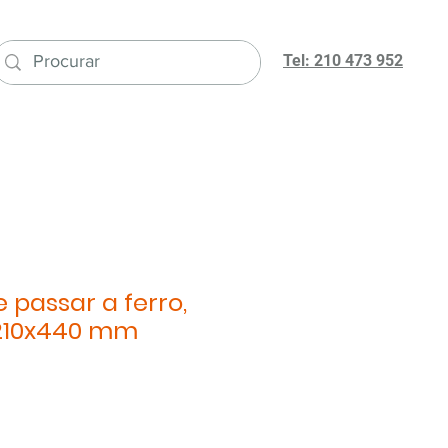
Tel: 210 473 952
 passar a ferro,
1210x440 mm