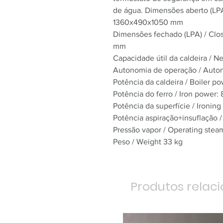
de água. Dimensões aberto (LP
1360x490x1050 mm
Dimensões fechado (LPA) / Cl
mm
Capacidade útil da caldeira / Net
Autonomia de operação / Auton
Potência da caldeira / Boiler p
Potência do ferro / Iron power:
Potência da superfície / Ironi
Potência aspiração+insuflação
Pressão vapor / Operating steam
Peso / Weight 33 kg
Produtos relac