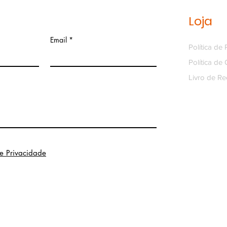
Loja
Email
Política de
Política de
Livro de R
de Privacidade