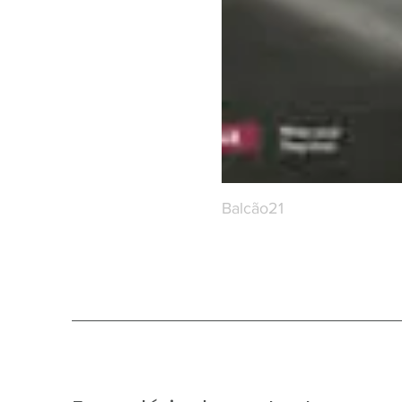
Balcão21