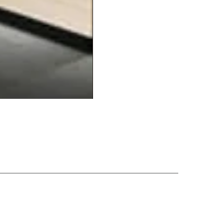
Balcão20