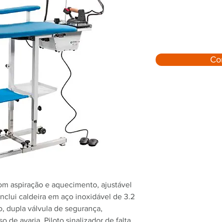
Co
m aspiração e aquecimento, ajustável
nclui caldeira em aço inoxidável de 3.2
o, dupla válvula de segurança,
 de avaria. Piloto sinalizador de falta