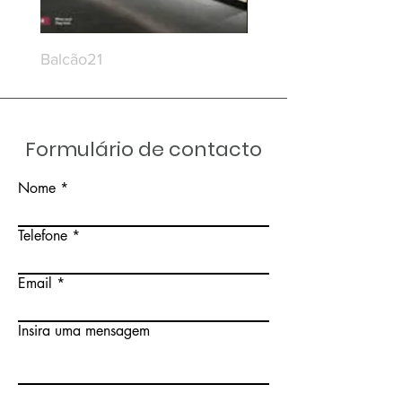
Balcão21
Balcão20
Formulário de contacto
Nome
Telefone
Email
Insira uma mensagem