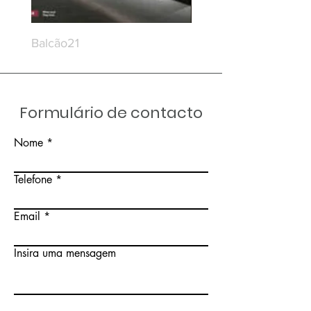
Balcão21
Balcão20
Formulário de contacto
Nome
Telefone
Email
Insira uma mensagem