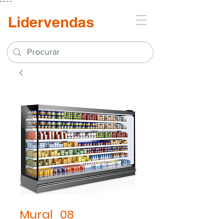
"
"
"
"
Lidervendas
Mural_08