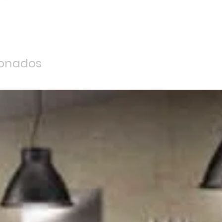
ionados