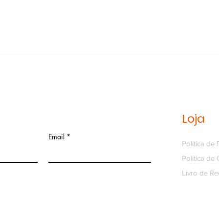
Loja
Email
Política de
Política de
Livro de R