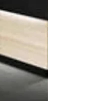
Balcão20