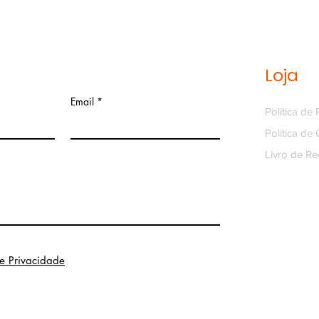
Loja
Email
Política de
Política de
Livro de R
de Privacidade