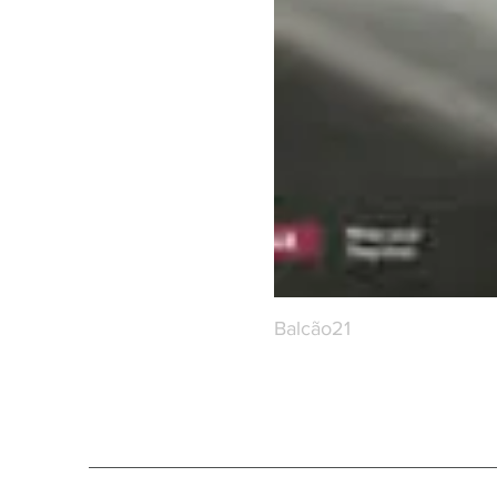
Balcão21