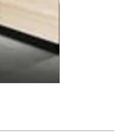
Balcão20