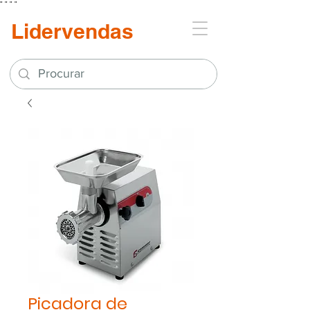
"
"
"
"
Lidervendas
Picadora de