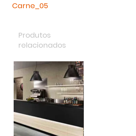
Carne_05
Produtos
relacionados