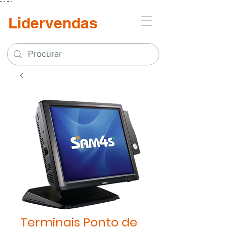
"
"
"
"
Lidervendas
Terminais Ponto de