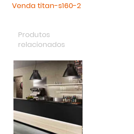
Venda titan-s160-2
Produtos
relacionados