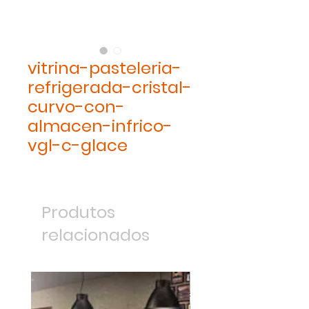
vitrina-pasteleria-
refrigerada-cristal-
curvo-con-
almacen-infrico-
vgl-c-glace
Produtos
relacionados