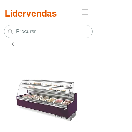
"
"
"
"
Lidervendas